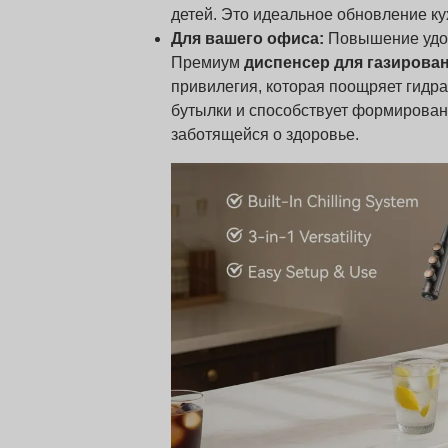
детей. Это идеальное обновление кухн
Для вашего офиса:
Повышение удов
Премиум
диспенсер для газирова
привилегия, которая поощряет гидр
бутылки и способствует формирован
заботящейся о здоровье.