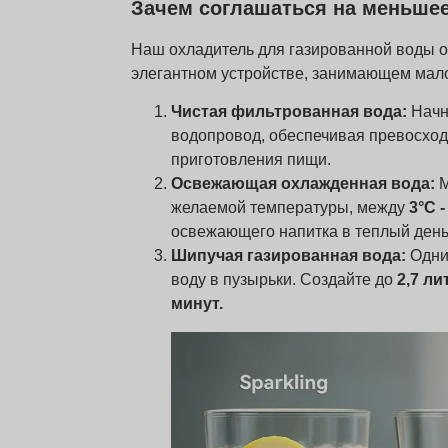
Зачем соглашаться на меньшее
Наш охладитель для газированной воды 
элегантном устройстве, занимающем мало
Чистая фильтрованная вода:
Начни
водопровод, обеспечивая превосход
приготовления пищи.
Освежающая охлажденная вода:
М
желаемой температуры, между
3°C -
освежающего напитка в теплый день
Шипучая газированная вода:
Одни
воду в пузырьки. Создайте до
2,7 л
минут.