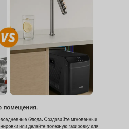
о помещения.
овседневные блюда. Создавайте мгновенные
енировки или делайте полезную газировку для