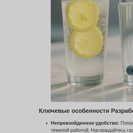
Ключевые особенности Разрабо
Непревзойденное удобство:
Попро
тяжелой работой. Наслаждайтесь га