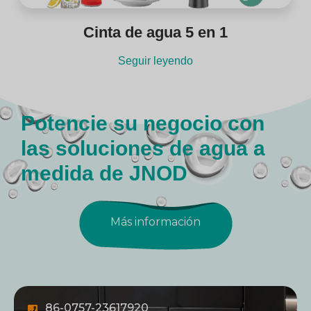
Cinta de agua 5 en 1
Seguir leyendo
Potencie su negocio con
las soluciones de agua a
medida de JNOD
Más información
86-0757-23617920