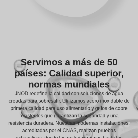
Servimos a más de 50
países: Calidad superior,
normas mundiales
JNOD redefine la calidad con soluciones de agua
creadas para sobresalir. Utilizamos acero inoxidable de
primera calidad para uso alimentario y grifos de cobre
resistentes que garantizan la seguridad y una
resistencia duradera. Nuestras modernas instalaciones,
acreditadas por el CNAS, realizan pruebas
exhaustivas, desde las materias primas hasta los