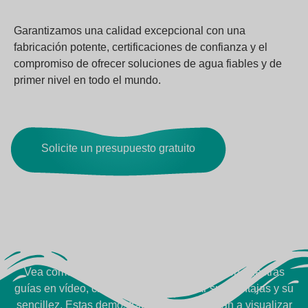
Garantizamos una calidad excepcional con una
fabricación potente, certificaciones de confianza y el
compromiso de ofrecer soluciones de agua fiables y de
primer nivel en todo el mundo.
Solicite un presupuesto gratuito
Vea cómo funciona
Vea cómo funcionan los productos JNOD en nuestras
guías en vídeo, creadas para demostrar sus ventajas y su
sencillez. Estas demostraciones le ayudarán a visualizar