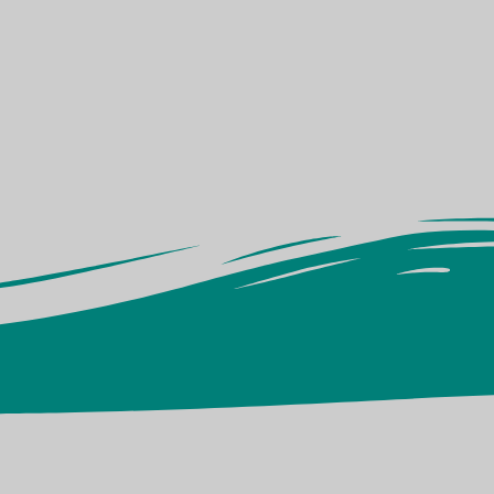
eadas para
sualizar el uso
 de entrar en