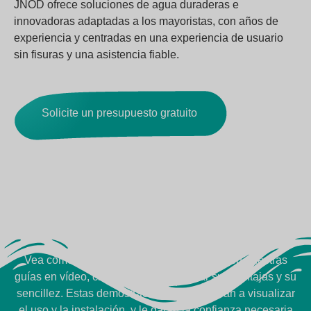
JNOD ofrece soluciones de agua duraderas e
innovadoras adaptadas a los mayoristas, con años de
experiencia y centradas en una experiencia de usuario
sin fisuras y una asistencia fiable.
Solicite un presupuesto gratuito
Vea cómo funciona
Vea cómo funcionan los productos JNOD en nuestras
guías en vídeo, creadas para demostrar sus ventajas y su
sencillez. Estas demostraciones le ayudarán a visualizar
el uso y la instalación, y le darán la confianza necesaria