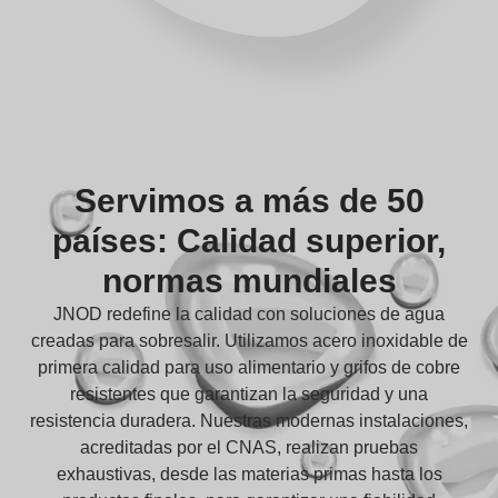
Servimos a más de 50
países: Calidad superior,
normas mundiales
JNOD redefine la calidad con soluciones de agua
creadas para sobresalir. Utilizamos acero inoxidable de
primera calidad para uso alimentario y grifos de cobre
resistentes que garantizan la seguridad y una
resistencia duradera. Nuestras modernas instalaciones,
acreditadas por el CNAS, realizan pruebas
exhaustivas, desde las materias primas hasta los