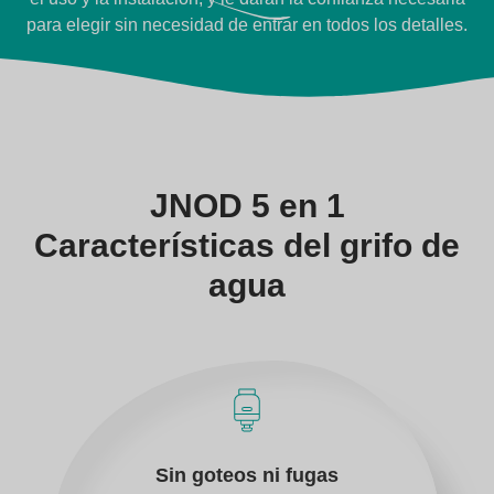
para elegir sin necesidad de entrar en todos los detalles.
JNOD 5 en 1
Características del grifo de
agua
Sin goteos ni fugas