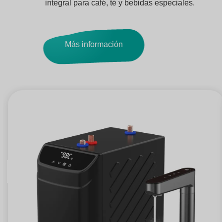
integral para café, té y bebidas especiales.
Más información