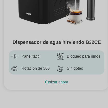
Dispensador de agua hirviendo B32CE
Panel táctil
Bloqueo para niños
Rotación de 360
Sin goteo
Cotizar ahora