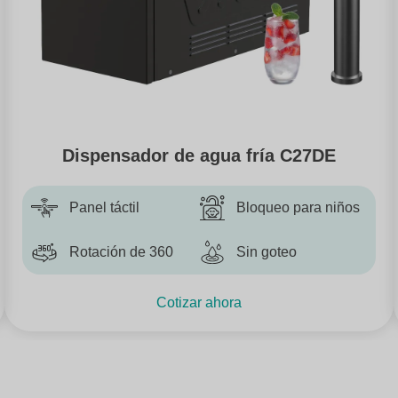
Dispensador de agua fría C27DE
Panel táctil
Bloqueo para niños
Rotación de 360
Sin goteo
Cotizar ahora