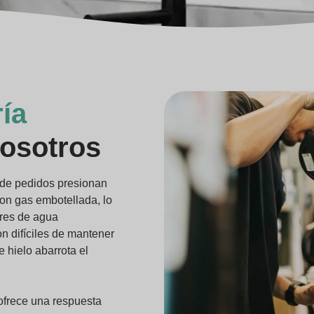
ía
osotros
 de pedidos presionan
on gas embotellada, lo
ores de agua
n difíciles de mantener
 hielo abarrota el
ofrece una respuesta