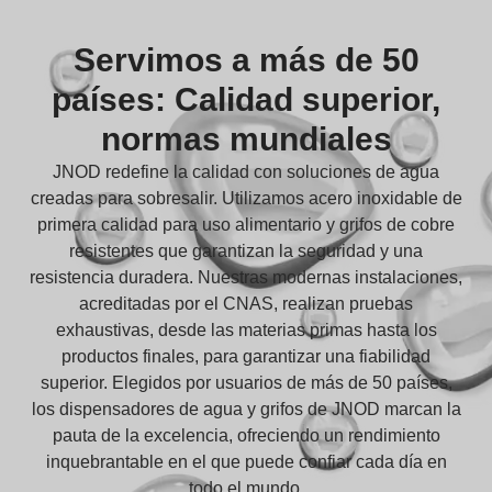
Servimos a más de 50
países: Calidad superior,
normas mundiales
JNOD redefine la calidad con soluciones de agua
creadas para sobresalir. Utilizamos acero inoxidable de
primera calidad para uso alimentario y grifos de cobre
resistentes que garantizan la seguridad y una
resistencia duradera. Nuestras modernas instalaciones,
acreditadas por el CNAS, realizan pruebas
exhaustivas, desde las materias primas hasta los
productos finales, para garantizar una fiabilidad
superior. Elegidos por usuarios de más de 50 países,
los dispensadores de agua y grifos de JNOD marcan la
pauta de la excelencia, ofreciendo un rendimiento
inquebrantable en el que puede confiar cada día en
todo el mundo.