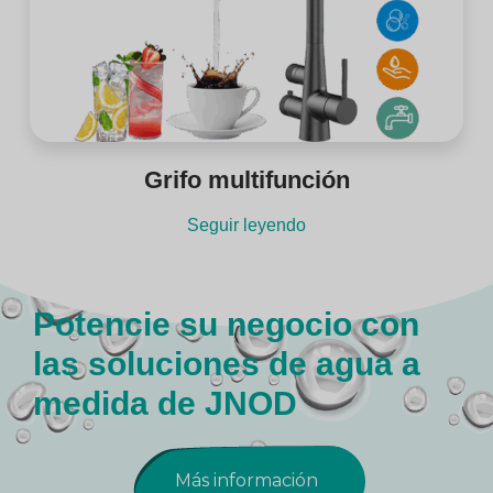
Grifo multifunción
Seguir leyendo
Potencie su negocio con
las soluciones de agua a
medida de JNOD
Más información