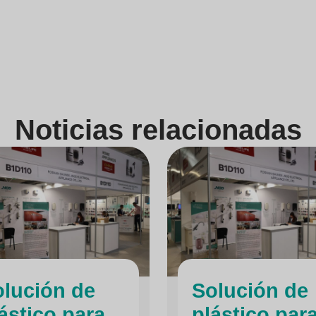
Noticias relacionadas
lución de
Solución de
ástico para
plástico par