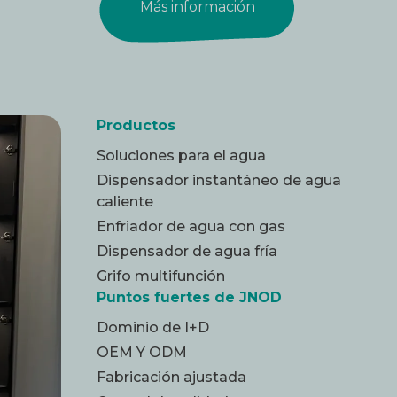
Más información
Productos
Soluciones para el agua
Dispensador instantáneo de agua
caliente
Enfriador de agua con gas
Dispensador de agua fría
Grifo multifunción
Puntos fuertes de JNOD
Dominio de I+D
OEM Y ODM
Fabricación ajustada