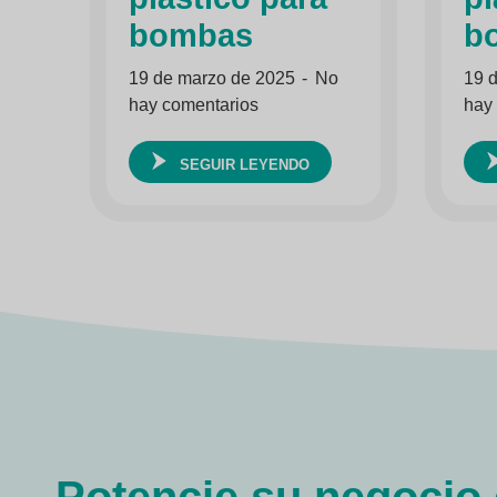
bombas
b
19 de marzo de 2025
No
19 
hay comentarios
hay
SEGUIR LEYENDO