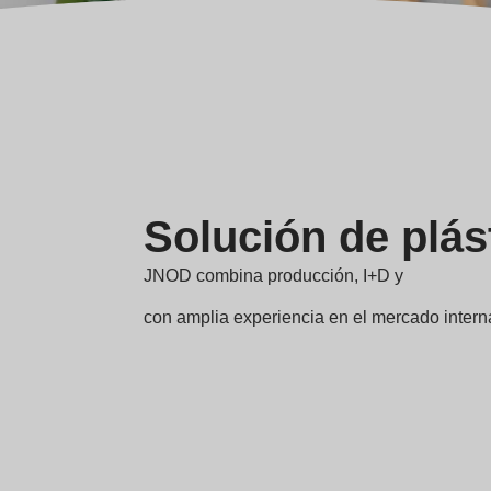
Solución de plá
JNOD combina producción, I+D y
con amplia experiencia en el mercado intern