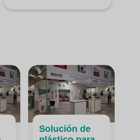
Solución de
a
plástico para