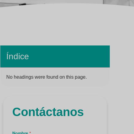
Índice
No headings were found on this page.
Contáctanos
m
Nombre
*
e